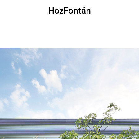
HozFontán