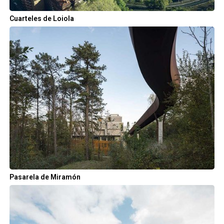
Cuarteles de Loiola
Pasarela de Miramón