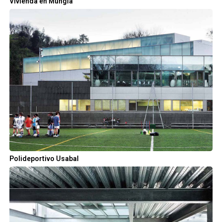
Vivienda en Mungia
Polideportivo Usabal