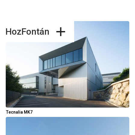
+
HozFontán
Tecnalia MK7