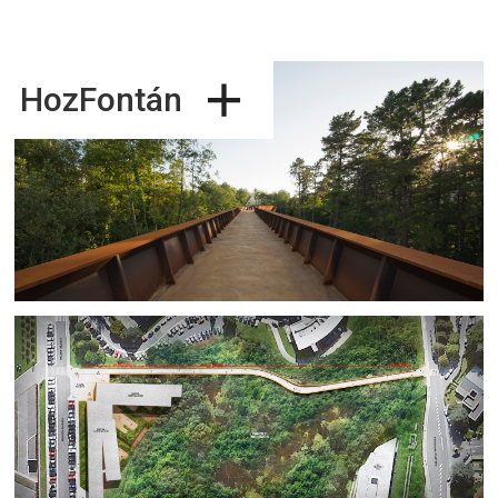
+
HozFontán